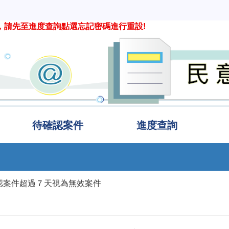
，請先至進度查詢點選忘記密碼進行重設!
待確認案件
進度查詢
認案件超過７天視為無效案件