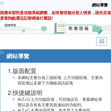
跳
:::
網站導覽
到
因應本部民意信箱系統調整，如有發現無法登入情形，請先至進
主
度查詢點選忘記密碼進行重設!
要
內
容
:::
網站導覽
1.版面配置
本網站主要分為三個區塊: 上方功能區塊、主要內
容區塊以及最下方聯絡資訊區塊
2.快捷鍵說明
ALT+U:上方功能區塊，可切換語言、查看網站導
覽以及含有各主要頁面連結的功能列。
ALT+C:主要內容區塊，為本頁之主要內容。