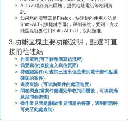
ALT+Z:聯絡資訊區塊，提供地址電話等相關資
訊。
如果您的瀏覽器是Firefox，快速鍵的使用方法是
Shift+ALT+(快捷鍵字母)，舉例來說，要到上方功
能區塊就要使用Shift+ALT+U，以此類推。
3.功能區塊主要功能說明，點選可直
接前往連結
作業流程(可了解整個寫信流程)
我要寫信(直接進入寫信頁面)
待確認案件(可查詢已送出但是未到電子郵件點選
確認的案件)
進度查詢（可查詢案件的處理進度）
問卷調查(當案件處理完畢收到回覆後，可填寫滿
意度問卷調查)
操作常見問題(關於常見問題的答覆，遇到問題時
可先至此處查詢)